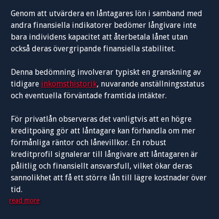
Genom att utvärdera en låntagares lön i samband med
andra finansiella indikatorer bedömer långivare inte
bara individens kapacitet att återbetala lånet utan
också deras övergripande finansiella stabilitet.
Denna bedömning involverar typiskt en granskning av
tidigare
inkomsthistorik
, nuvarande anställningsstatus
och eventuella förväntade framtida intäkter.
För privatlån observeras det vanligtvis att en högre
kreditpoäng gör att låntagare kan förhandla om mer
förmånliga räntor och lånevillkor. En robust
kreditprofil signalerar till långivare att låntagaren är
pålitlig och finansiellt ansvarsfull, vilket ökar deras
sannolikhet att få ett större lån till lägre kostnader över
tid.
read more