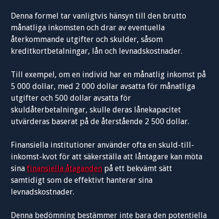
Denna formel tar vanligtvis hänsyn till den brutto
månatliga inkomsten och drar av eventuella
återkommande utgifter och skulder, såsom
kreditkortbetalningar, lån och levnadskostnader.
Till exempel, om en individ har en månatlig inkomst på
5 000 dollar, med 2 000 dollar avsatta för månatliga
utgifter och 500 dollar avsatta för
skuldåterbetalningar, skulle deras lånekapacitet
utvärderas baserat på de återstående 2 500 dollar.
Finansiella institutioner använder ofta en skuld-till-
inkomst-kvot för att säkerställa att låntagare kan möta
sina
finansiella åtaganden
på ett bekvämt sätt
samtidigt som de effektivt hanterar sina
levnadskostnader.
Denna bedömning bestämmer inte bara den potentiella