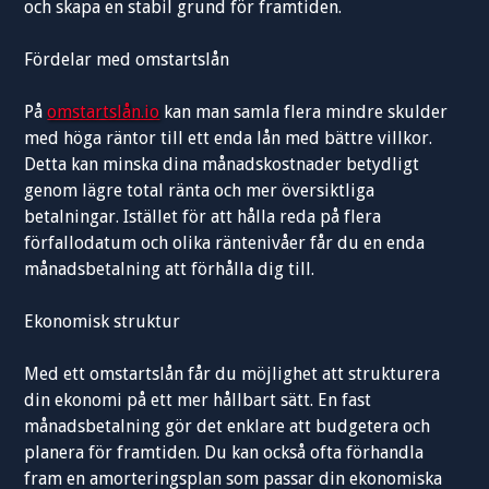
och skapa en stabil grund för framtiden.
Fördelar med omstartslån
På
omstartslån.io
kan man samla flera mindre skulder
med höga räntor till ett enda lån med bättre villkor.
Detta kan minska dina månadskostnader betydligt
genom lägre total ränta och mer översiktliga
betalningar. Istället för att hålla reda på flera
förfallodatum och olika räntenivåer får du en enda
månadsbetalning att förhålla dig till.
Ekonomisk struktur
Med ett omstartslån får du möjlighet att strukturera
din ekonomi på ett mer hållbart sätt. En fast
månadsbetalning gör det enklare att budgetera och
planera för framtiden. Du kan också ofta förhandla
fram en amorteringsplan som passar din ekonomiska