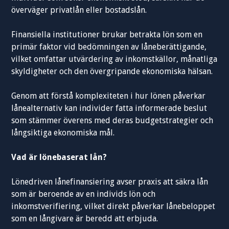
överväger privatlån eller bostadslån.
Finansiella institutioner brukar betrakta lön som en
primär faktor vid bedömningen av låneberättigande,
vilket omfattar utvärdering av inkomstkällor, månatliga
skyldigheter och den övergripande ekonomiska hälsan.
Genom att förstå komplexiteten i hur lönen påverkar
lånealternativ kan individer fatta informerade beslut
som stämmer överens med deras budgetstrategier och
långsiktiga ekonomiska mål.
Vad är lönebaserat lån?
Lönedriven lånefinansiering avser praxis att säkra lån
som är beroende av en individs lön och
inkomstverifiering, vilket direkt påverkar lånebeloppet
som en långivare är beredd att erbjuda.